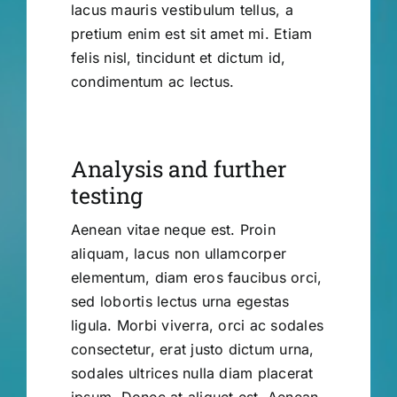
lacus mauris vestibulum tellus, a
pretium enim est sit amet mi. Etiam
felis nisl, tincidunt et dictum id,
condimentum ac lectus.
Analysis and further
testing
Aenean vitae neque est. Proin
aliquam, lacus non ullamcorper
elementum, diam eros faucibus orci,
sed lobortis lectus urna egestas
ligula. Morbi viverra, orci ac sodales
consectetur, erat justo dictum urna,
sodales ultrices nulla diam placerat
ipsum. Donec at aliquet est. Aenean