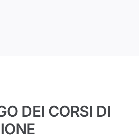
O DEI CORSI DI
IONE