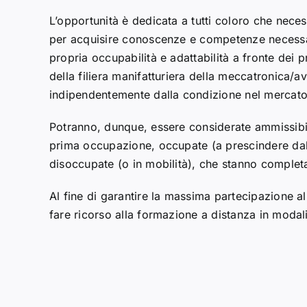
L’opportunità è dedicata a tutti coloro che neces
per acquisire conoscenze e competenze necessar
propria occupabilità e adattabilità a fronte dei p
della filiera manifatturiera della meccatronica/av
indipendentemente dalla condizione nel mercato
Potranno, dunque, essere considerate ammissibil
prima occupazione, occupate (a prescindere dall
disoccupate (o in mobilità), che stanno completan
Al fine di garantire la massima partecipazione all
fare ricorso alla formazione a distanza in modal