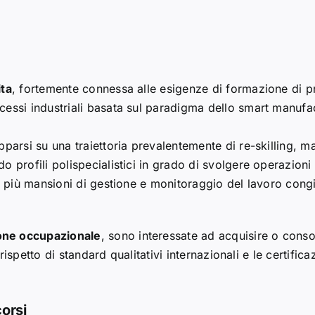
ita
, fortemente connessa alle esigenze di formazione di pr
essi industriali basata sul paradigma dello smart manufac
pparsi su una traiettoria prevalentemente di re-skilling, 
do profili polispecialistici in grado di svolgere operazi
o più mansioni di gestione e monitoraggio del lavoro congi
one occupazionale
, sono interessate ad acquisire o con
 rispetto di standard qualitativi internazionali e le certific
corsi