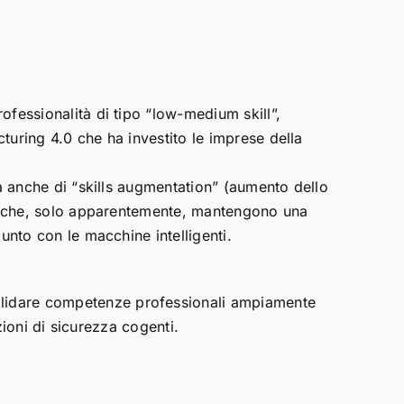
ofessionalità di tipo “low-medium skill”,
turing 4.0 che ha investito le imprese della
ma anche di “skills augmentation” (aumento dello
oni che, solo apparentemente, mantengono una
unto con le macchine intelligenti.
solidare competenze professionali ampiamente
azioni di sicurezza cogenti.