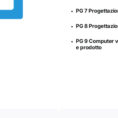
PG 7 Progettazio
PG 8 Progettazio
PG 9 Computer vis
e prodotto