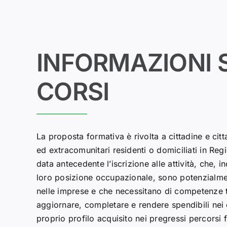
INFORMAZIONI 
CORSI
La proposta formativa è rivolta a cittadine e citta
ed extracomunitari residenti o domiciliati in Re
data antecedente l’iscrizione alle attività, che,
loro posizione occupazionale, sono potenzialment
nelle imprese e che necessitano di competenze t
aggiornare, completare e rendere spendibili nei co
proprio profilo acquisito nei pregressi percorsi f