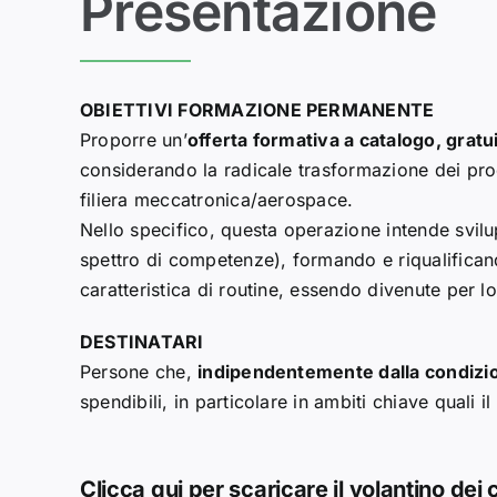
Presentazione
OBIETTIVI FORMAZIONE PERMANENTE
Proporre un’
offerta formativa a catalogo, gratu
considerando la radicale trasformazione dei proc
filiera meccatronica/aerospace.
Nello specifico, questa operazione intende svilu
spettro di competenze), formando e riqualifican
caratteristica di routine, essendo divenute per l
DESTINATARI
Persone che,
indipendentemente dalla condizi
spendibili, in particolare in ambiti chiave quali il
Clicca qui per scaricare il volantino dei 