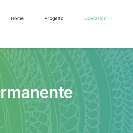
Home
Progetto
Operazioni
ermanente