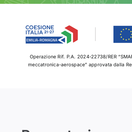
Operazione Rif. P.A. 2024-22738/RER “SMART.
meccatronica-aerospace” approvata dalla Reg