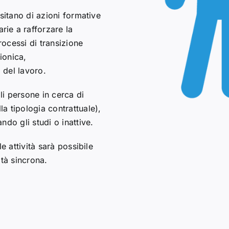
sitano di azioni formative
ie a rafforzare la
rocessi di transizione
ionica,
 del lavoro.
i persone in cerca di
a tipologia contrattuale),
do gli studi o inattive.
e attività sarà possibile
ità sincrona.