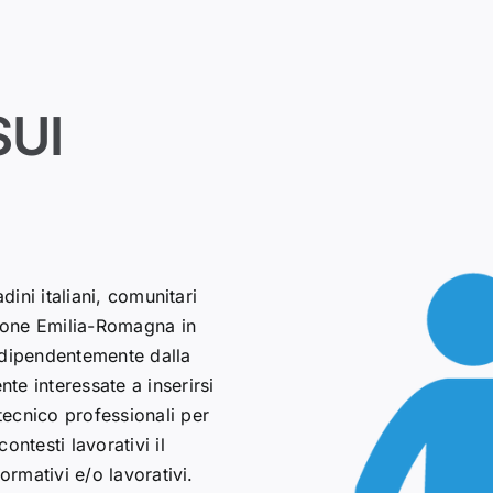
SUI
dini italiani, comunitari
gione Emilia-Romagna in
 indipendentemente dalla
e interessate a inserirsi
ecnico professionali per
ntesti lavorativi il
ormativi e/o lavorativi.