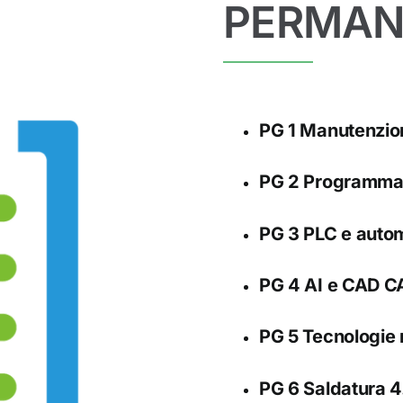
PERMAN
PG 1 Manutenzio
PG 2 Programma
PG 3 PLC e autom
PG 4 AI e CAD 
PG 5 Tecnologie 
PG 6 Saldatura 4