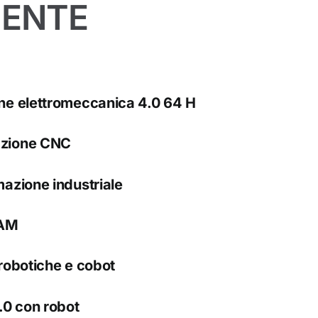
ENTE
ne elettromeccanica 4.0 64 H
zione CNC
azione industriale
CAM
robotiche e cobot
.0 con robot